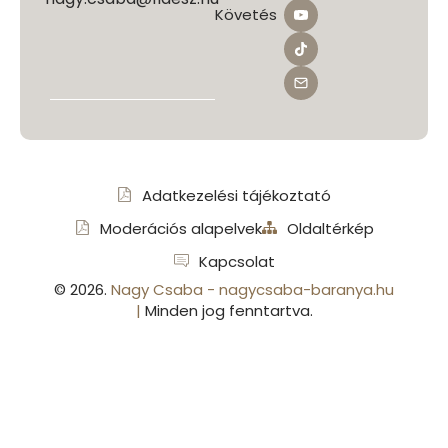
Követés
Adatkezelési tájékoztató
Moderációs alapelvek
Oldaltérkép
Kapcsolat
©
2026
.
Nagy Csaba - nagycsaba-baranya.hu
|
Minden jog fenntartva.