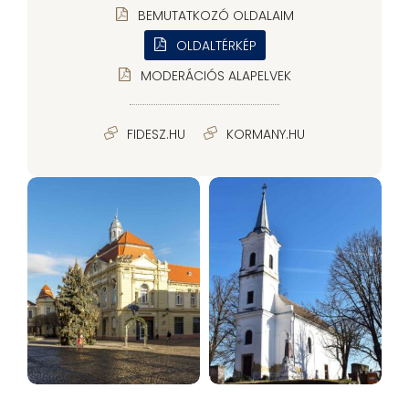
BEMUTATKOZÓ OLDALAIM
OLDALTÉRKÉP
MODERÁCIÓS ALAPELVEK
FIDESZ.HU
KORMANY.HU