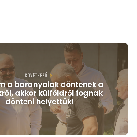
KÖVETKEZŐ
m a baranyaiak döntenek a
ról, akkor külföldről fognak
dönteni helyettük!