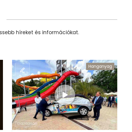
rissebb híreket és információkat.
Hanganyag
Gazdaság