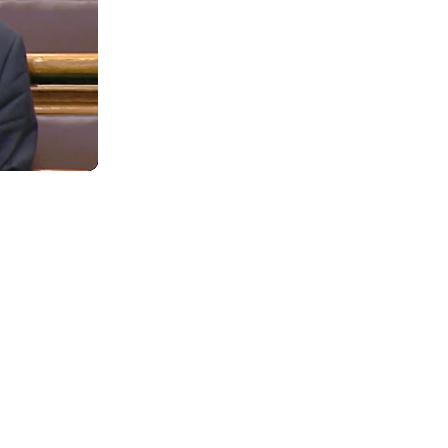
E
ENTER FULLSCREEN