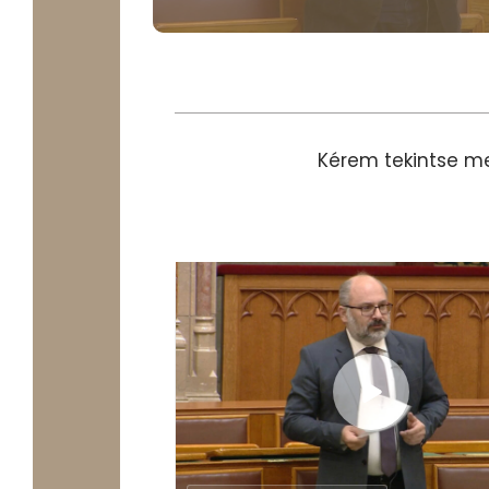
Kérem tekintse 