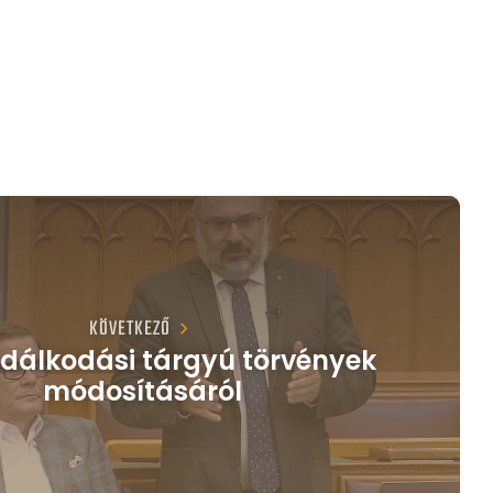
KÖVETKEZŐ
dálkodási tárgyú törvények
módosításáról