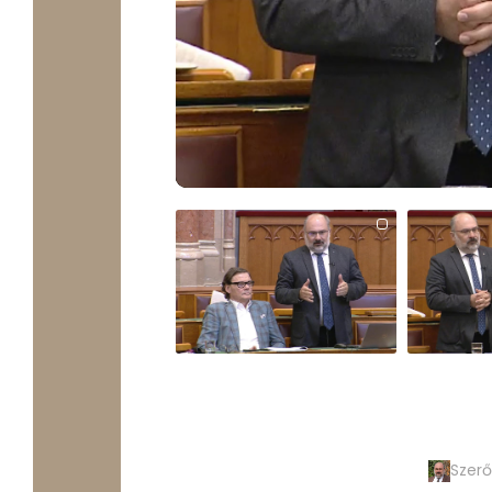
PLAY
Szerő