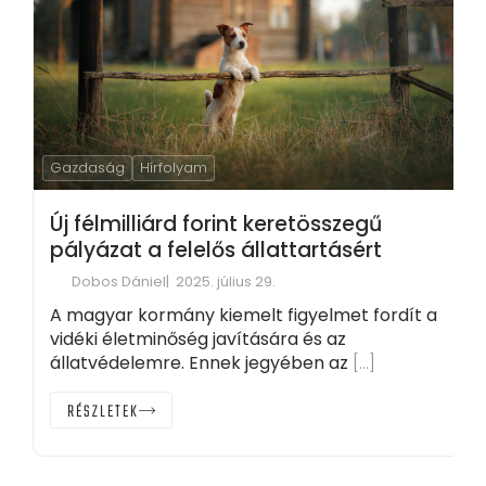
Gazdaság
Hírfolyam
Új félmilliárd forint keretösszegű
pályázat a felelős állattartásért
Dobos Dániel
2025. július 29.
A magyar kormány kiemelt figyelmet fordít a
vidéki életminőség javítására és az
állatvédelemre. Ennek jegyében az
[…]
RÉSZLETEK