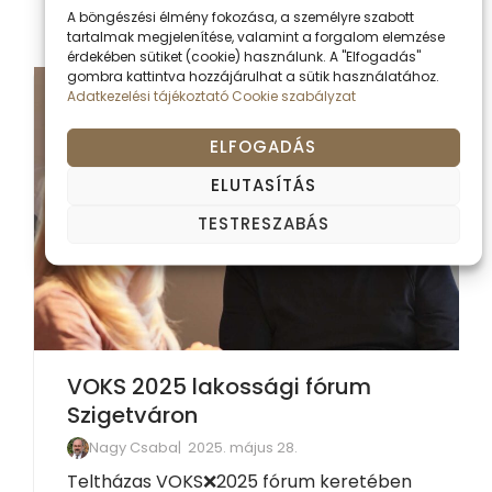
A böngészési élmény fokozása, a személyre szabott
tartalmak megjelenítése, valamint a forgalom elemzése
érdekében sütiket (cookie) használunk. A "Elfogadás"
gombra kattintva hozzájárulhat a sütik használatához.
Adatkezelési tájékoztató
Cookie szabályzat
ELFOGADÁS
ELUTASÍTÁS
TESTRESZABÁS
VOKS 2025 lakossági fórum
Szigetváron
Nagy Csaba
2025. május 28.
Teltházas VOKS️❌️2025 fórum keretében