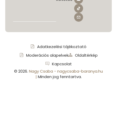
Adatkezelési tájékoztató
Moderációs alapelvek
Oldaltérkép
Kapcsolat
©
2026
.
Nagy Csaba - nagycsaba-baranya.hu
|
Minden jog fenntartva.