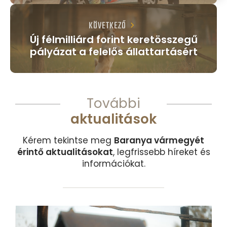
KÖVETKEZŐ
Új félmilliárd forint keretösszegű
pályázat a felelős állattartásért
További
aktualitások
Kérem tekintse meg
Baranya vármegyét
érintő aktualitásokat
, legfrissebb híreket és
információkat.