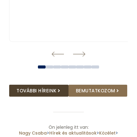
TOVÁBBI HÍREINK
BEMUTATKOZOM
Ön jelenleg itt van:
Nagy Csaba
Hírek és aktualitások
Közélet
>
>
>