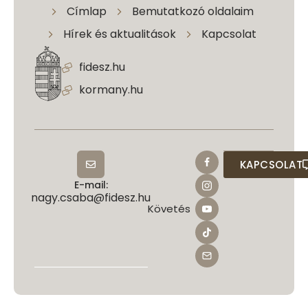
Címlap
Bemutatkozó oldalaim
Hírek és aktualitások
Kapcsolat
fidesz.hu
kormany.hu
KAPCSOLAT
E-mail:
nagy.csaba@fidesz.hu
Követés