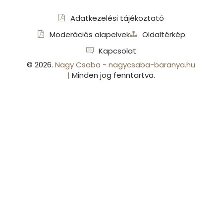
Adatkezelési tájékoztató
Moderációs alapelvek
Oldaltérkép
Kapcsolat
©
2026
.
Nagy Csaba - nagycsaba-baranya.hu
|
Minden jog fenntartva.