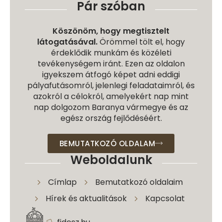
Pár szóban
Köszönöm, hogy megtisztelt
látogatásával.
Örömmel tölt el, hogy
érdeklődik munkám és közéleti
tevékenységem iránt. Ezen az oldalon
igyekszem átfogó képet adni eddigi
pályafutásomról, jelenlegi feladataimról, és
azokról a célokról, amelyekért nap mint
nap dolgozom Baranya vármegye és az
egész ország fejlődéséért.
BEMUTATKOZÓ OLDALAM
Weboldalunk
Címlap
Bemutatkozó oldalaim
Hírek és aktualitások
Kapcsolat