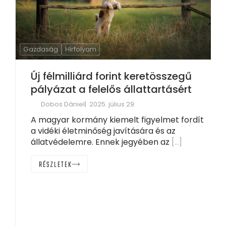
Gazdaság
Hírfolyam
Új félmilliárd forint keretösszegű
pályázat a felelős állattartásért
Dobos Dániel
2025. július 29.
A magyar kormány kiemelt figyelmet fordít
a vidéki életminőség javítására és az
állatvédelemre. Ennek jegyében az
[…]
RÉSZLETEK