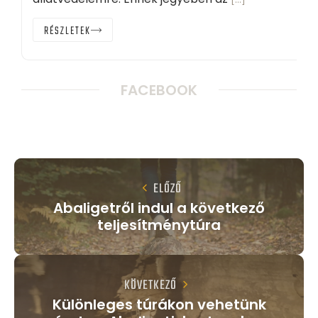
RÉSZLETEK
FACEBOOK
ELŐZŐ
Abaligetről indul a következő
teljesítménytúra
KÖVETKEZŐ
Különleges túrákon vehetünk