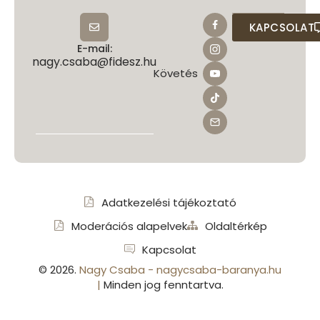
KAPCSOLAT
E-mail:
nagy.csaba@fidesz.hu
Követés
Adatkezelési tájékoztató
Moderációs alapelvek
Oldaltérkép
Kapcsolat
©
2026
.
Nagy Csaba - nagycsaba-baranya.hu
|
Minden jog fenntartva.