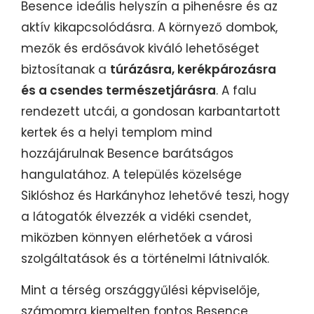
Besence ideális helyszín a pihenésre és az
aktív kikapcsolódásra. A környező dombok,
mezők és erdősávok kiváló lehetőséget
biztosítanak a
túrázásra, kerékpározásra
és a csendes természetjárásra
. A falu
rendezett utcái, a gondosan karbantartott
kertek és a helyi templom mind
hozzájárulnak Besence barátságos
hangulatához. A település közelsége
Siklóshoz és Harkányhoz lehetővé teszi, hogy
a látogatók élvezzék a vidéki csendet,
miközben könnyen elérhetőek a városi
szolgáltatások és a történelmi látnivalók.
Mint a térség országgyűlési képviselője,
számomra kiemelten fontos Besence