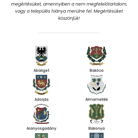
megértésüket, amennyiben a nem megfelelőtartalom,
vagy a település hiánya merülne fel. Megértésüket
köszönjük!
Abaliget
Bakóca
Adorjás
Almamellék
Aranyosgadány
Bakonya