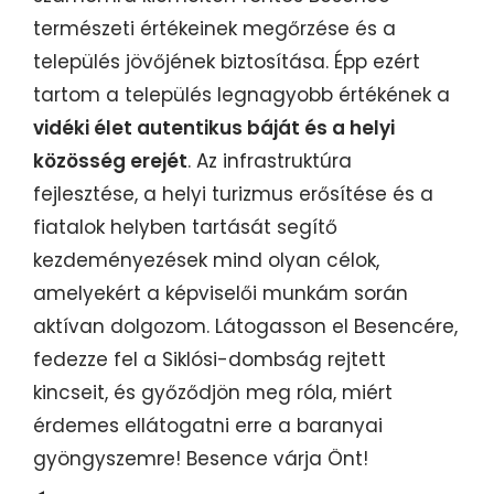
természeti értékeinek megőrzése és a
település jövőjének biztosítása. Épp ezért
tartom a település legnagyobb értékének a
vidéki élet autentikus báját és a helyi
közösség erejét
. Az infrastruktúra
fejlesztése, a helyi turizmus erősítése és a
fiatalok helyben tartását segítő
kezdeményezések mind olyan célok,
amelyekért a képviselői munkám során
aktívan dolgozom. Látogasson el Besencére,
fedezze fel a Siklósi-dombság rejtett
kincseit, és győződjön meg róla, miért
érdemes ellátogatni erre a baranyai
gyöngyszemre! Besence várja Önt!