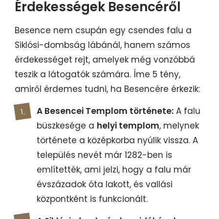
Érdekességek Besencéről
Besence nem csupán egy csendes falu a
Siklósi-dombság lábánál, hanem számos
érdekességet rejt, amelyek még vonzóbbá
teszik a látogatók számára. Íme 5 tény,
amiről érdemes tudni, ha Besencére érkezik:
A Besencei Templom története:
A falu
büszkesége a
helyi templom
, melynek
története a középkorba nyúlik vissza. A
település nevét már 1282-ben is
említették, ami jelzi, hogy a falu már
évszázadok óta lakott, és vallási
központként is funkcionált.