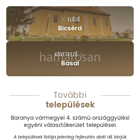
ELŐZŐ
Bicsérd
KÖVETKEZŐ
Basal
További
települések
Baranya vármegyei 4. számú országgyűlési
egyéni választókerület települései.
A települések listája jelenleg fejlesztés alatt áll, kérjük