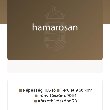
2
Népesség:
108
fő
Terület
9.58
km
Irányítószám:
7964
Körzethívószám:
73