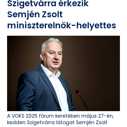
Szigetvárra érkezik
Semjén Zsolt
miniszterelnök-helyettes
A VOKS 2025 fórum keretében május 27-én,
kedden Szigetvárra látogat Semjén Zsolt