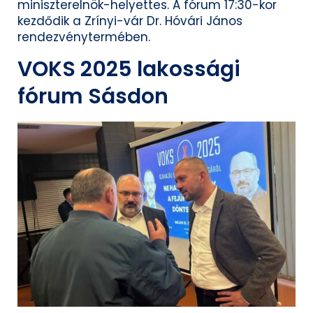
miniszterelnök-helyettes. A fórum 17:30-kor
kezdődik a Zrínyi-vár Dr. Hóvári János
rendezvénytermében.
VOKS 2025 lakossági
fórum Sásdon