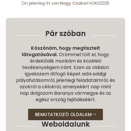
Ön jelenleg itt van:
Nagy Csaba
VOKS2025
>
Pár szóban
Köszönöm, hogy megtisztelt
látogatásával.
Örömmel tölt el, hogy
érdeklődik munkám és közéleti
tevékenységem iránt. Ezen az oldalon
igyekszem átfogó képet adni eddigi
pályafutásomról, jelenlegi feladataimról, és
azokról a célokról, amelyekért nap mint
nap dolgozom Baranya vármegye és az
egész ország fejlődéséért.
BEMUTATKOZÓ OLDALAM
Weboldalunk