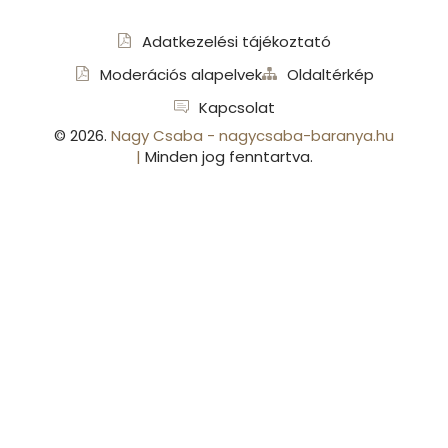
Adatkezelési tájékoztató
Moderációs alapelvek
Oldaltérkép
Kapcsolat
©
2026
.
Nagy Csaba - nagycsaba-baranya.hu
|
Minden jog fenntartva.