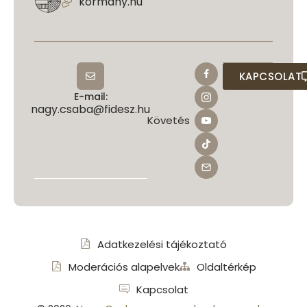
kormany.hu
KAPCSOLAT
E-mail:
nagy.csaba@fidesz.hu
Követés
Adatkezelési tájékoztató
Moderációs alapelvek
Oldaltérkép
Kapcsolat